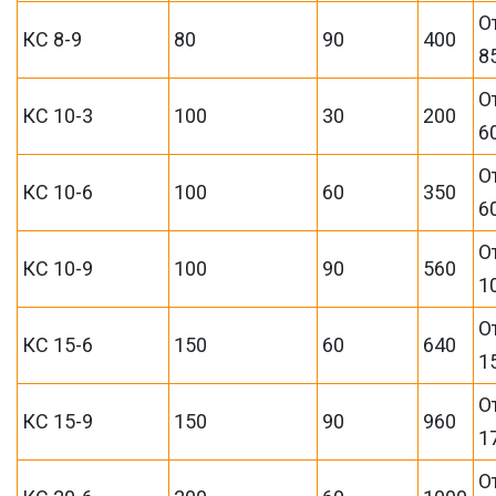
О
КС 8-9
80
90
400
8
О
КС 10-3
100
30
200
6
О
КС 10-6
100
60
350
6
О
КС 10-9
100
90
560
1
О
КС 15-6
150
60
640
1
О
КС 15-9
150
90
960
1
О