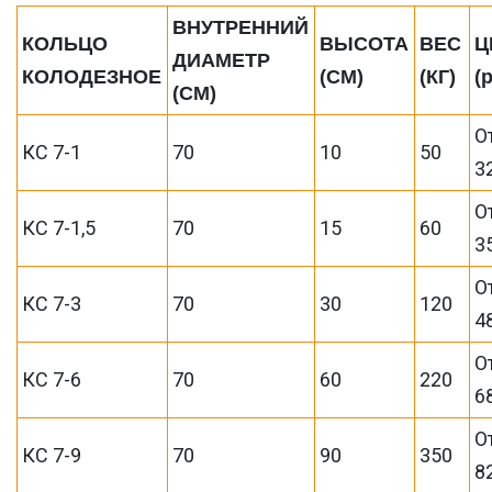
ВНУТРЕННИЙ
КОЛЬЦО
ВЫСОТА
ВЕС
Ц
ДИАМЕТР
КОЛОДЕЗНОЕ
(СМ)
(КГ)
(
(СМ)
О
КС 7-1
70
10
50
3
О
КС 7-1,5
70
15
60
3
О
КС 7-3
70
30
120
4
О
КС 7-6
70
60
220
6
О
КС 7-9
70
90
350
8