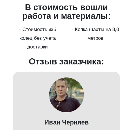
В стоимость вошли
работа и материалы:
а
- Стоимость ж/б
- Копка шахты на 8,0
колец без учета
метров
доставки
Отзыв заказчика:
Иван Черняев