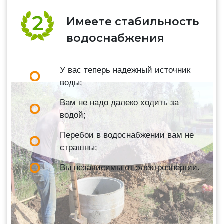
Имеете стабильность
водоснабжения
У вас теперь надежный источник
воды;
Вам не надо далеко ходить за
водой;
Перебои в водоснабжении вам не
страшны;
Вы независимы от электроэнергии.