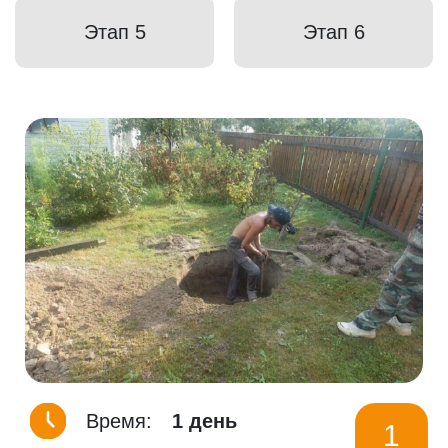
Этап 5
Этап 6
Время:
1 день
1