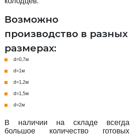
колодцев.
Возможно
производство в разных
размерах:
d=0,7м
d=1м
d=1,2м
d=1,5м
d=2м
В наличии на складе всегда
большое количество готовых