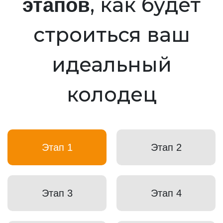
, как будет
этапов
строиться ваш
идеальный
колодец
Этап 1
Этап 2
Этап 3
Этап 4