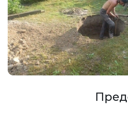
Предс