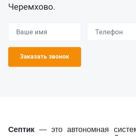
Черемхово.
Септик
— это автономная систем