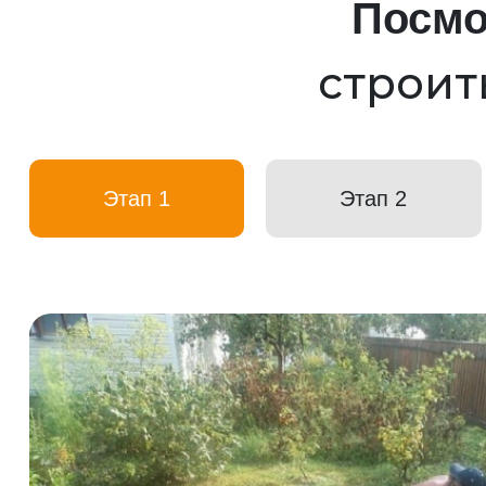
Посмо
строит
Этап 1
Этап 2