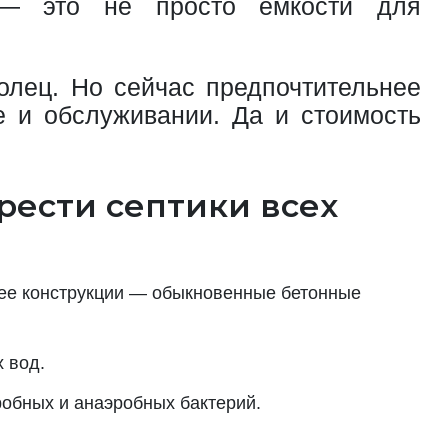
и — это не просто емкости для
олец. Но сейчас предпочтительнее
е и обслуживании. Да и стоимость
рести септики всех
 ее конструкции — обыкновенные бетонные
 вод.
робных и анаэробных бактерий.