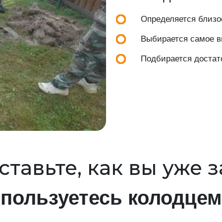
Определяется близос
Выбирается самое вы
Подбирается достат
тавьте, как вы уже 
пользуетесь колодцем