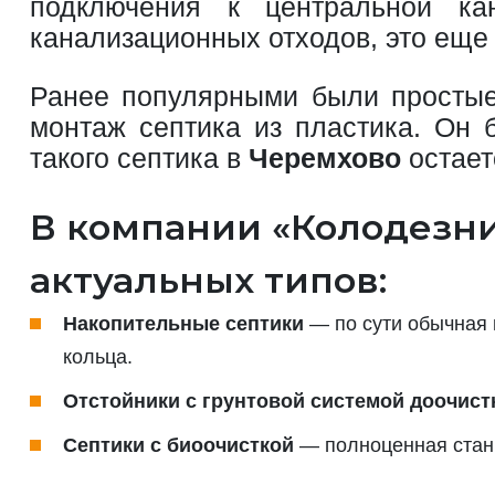
подключения к центральной ка
канализационных отходов, это еще 
Ранее популярными были простые 
монтаж септика из пластика. Он 
такого септика в
Черемхово
остает
В компании «Колодезни
актуальных типов:
Накопительные септики
— по сути обычная 
кольца.
Отстойники с грунтовой системой доочист
Септики с биоочисткой
— полноценная станц