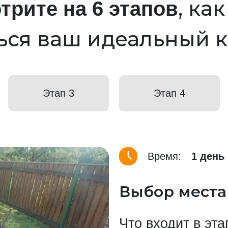
, ка
трите на 6 этапов
ься ваш идеальный 
Этап 3
Этап 4
Время:
1 день
Выбор места
Что входит в эта