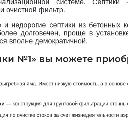
нализационной системе. Септик
и очистной фильтр.
и недорогие септики из бетонных к
более долговечен, проще в установк
ся вполне демократичной.
ки №1» вы можете приоб
выгребная яма. Имеет низкую стоимость, а в основе
ки
— конструкция для грунтовой фильтрации сточных
ия по очистке стоков за счет жизнедеятельности аэ