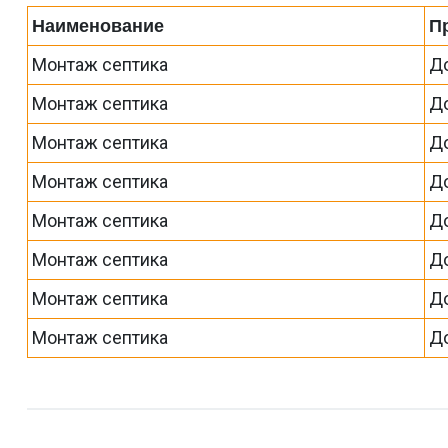
Наименование
П
Монтаж септика
До
Монтаж септика
До
Монтаж септика
До
Монтаж септика
До
Монтаж септика
До
Монтаж септика
До
Монтаж септика
До
Монтаж септика
До