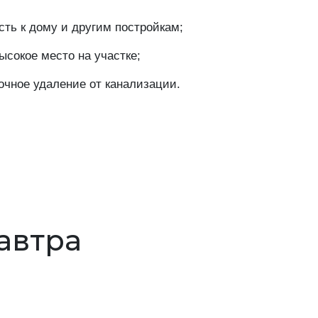
ть к дому и другим постройкам;
сокое место на участке;
очное удаление от канализации.
завтра