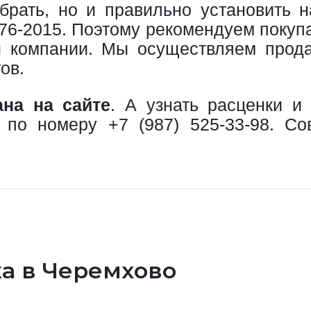
брать, но и правильно установить 
-2015. Поэтому рекомендуем покупат
 компании. Мы осуществляем прода
ов.
ана на сайте
. А узнать расценки и
в по номеру
+7 (987) 525-33-98
. Со
а в Черемхово