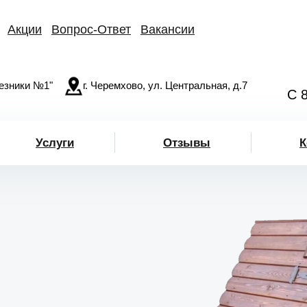
Акции
Вопрос-Ответ
Вакансии
езники №1"
г. Черемхово, ул. Центральная, д.7
С 
Услуги
Отзывы
К