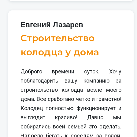
Евгений Лазарев
Строительство
колодца у дома
Доброго времени суток. Хочу
поблагодарить вашу компанию за
строительство колодца возле моего
дома. Все сработано четко и грамотно!
Колодец полностью функционирует и
выглядит красиво! Давно мы
собирались всей семьей это сделать.
Надоело бегать к соседям за водой.