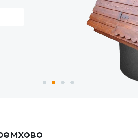
еремхово