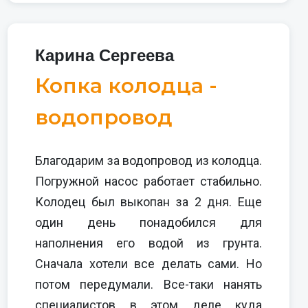
Карина Сергеева
Копка колодца -
водопровод
Благодарим за водопровод из колодца.
Погружной насос работает стабильно.
Колодец был выкопан за 2 дня. Еще
один день понадобился для
наполнения его водой из грунта.
Сначала хотели все делать сами. Но
потом передумали. Все-таки нанять
специалистов в этом деле куда